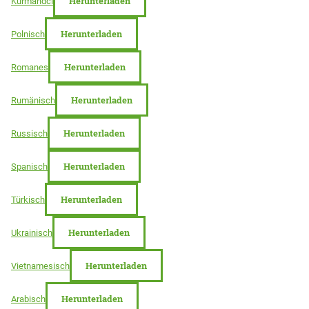
Herunterladen
Kurmandci
Herunterladen
Polnisch
Herunterladen
Romanes
Herunterladen
Rumänisch
Herunterladen
Russisch
Herunterladen
Spanisch
Herunterladen
Türkisch
Herunterladen
Ukrainisch
Herunterladen
Vietnamesisch
Herunterladen
Arabisch