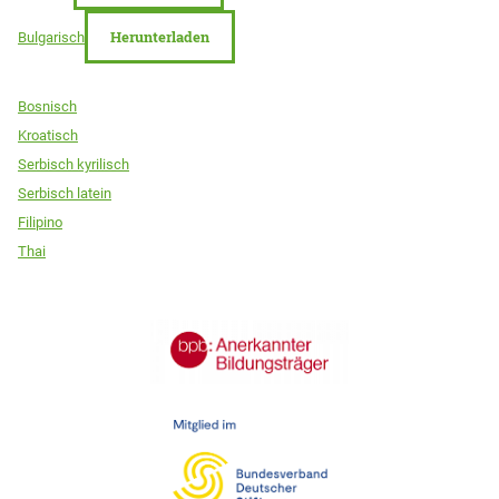
Herunterladen
Bulgarisch
Bosnisch
Kroatisch
Serbisch kyrilisch
Serbisch latein
Filipino
Thai